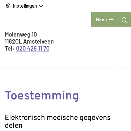
Instellingen
Hoofdmenu
Menu
Adresgegevens
Molenweg
10
1182CL
Amstelveen
020 426 11 70
Toestemming
Elektronisch medische gegevens
delen