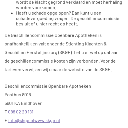
wordt de klacht gegrond verklaard en moet herhaling
worden voorkomen.
Heeft u schade opgelopen? Dan kunt u een
schadevergoeding vragen. De geschillencommissie
besluit of u hier recht op heeft.
De Geschillencommissie Openbare Apotheken is
onafhankelijk en valt onder de Stichting Klachten &
Geschillen Eerstelijnszorg (SKGE). Let u er wel op dat aan
de geschillencommissie kosten zijn verbonden. Voor de
tarieven verwijzen wij u naar de website van de SKGE.
Geschillencommissie Openbare Apotheken
Postbus 8018
5601 KA Eindhoven
T
088 02 29 181
E
info@skge.nlwww.skge.nl