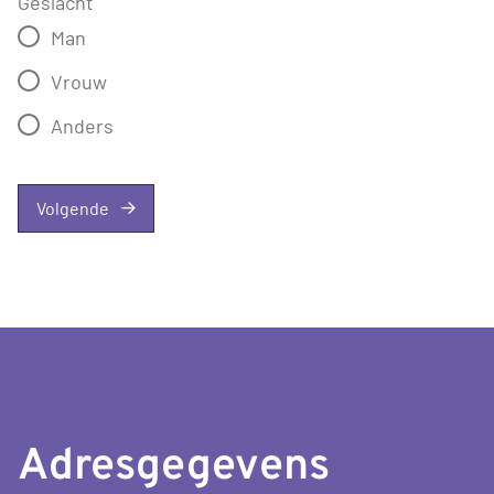
Geslacht
Man
Vrouw
Anders
Volgende
Adresgegevens