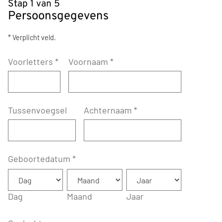
Stap 1 van 5
Persoonsgegevens
* Verplicht veld.
Voorletters
*
Voornaam
*
Tussenvoegsel
Achternaam
*
Geboortedatum
*
Dag
Maand
Jaar