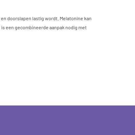
en doorslapen lastig wordt. Melatonine kan
ect is een gecombineerde aanpak nodig met