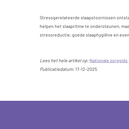
Stressgerelateerde slaapstoornissen ontsta
helpen het slaapritme te ondersteunen, maar
stressreductie, goede slaaphygiëne en even
Lees het hele artikel op:
Nationale zorggids
Publicatiedatum:
17-12-2025