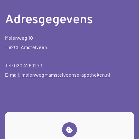
Adresgegevens
Molenweg 10
1182CL Amstelveen
Tel:
020 426 11 70
E-mail:
molenweg@amstelveense-apotheken.nl