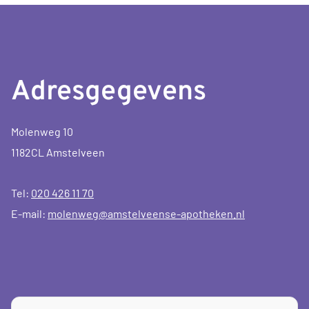
Adresgegevens
Molenweg 10
1182CL Amstelveen
Tel:
020 426 11 70
E-mail:
molenweg@amstelveense-apotheken.nl