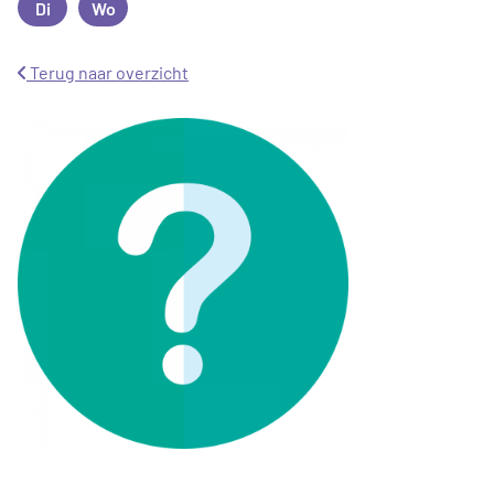
Di
Wo
Dinsdag
Woensdag
Terug naar overzicht