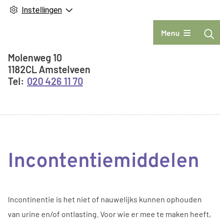
Instellingen
Hoofdmenu
Menu
Adresgegevens
Molenweg
10
1182CL
Amstelveen
020 426 11 70
Incontentiemiddelen
Incontinentie is het niet of nauwelijks kunnen ophouden
van urine en/of ontlasting. Voor wie er mee te maken heeft,