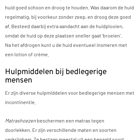
huid goed schoon en droog te houden. Was daarom de huid
regelmatig, bij voorkeur zonder zeep, en droog deze goed
af. Besteed daarbij extra aandacht aan de huidplooien,
omdat de huid op deze plaatsen sneller gaat ‘broeien’.
Na het afdrogen kunt u de huid eventueel insmeren met
een lotion of crème.
Hulpmiddelen bij bedlegerige
mensen
Er zijn diverse hulpmiddelen voor bedlegerige mensen met
incontinentie.
Matrashoezen
beschermen een matras tegen
doorlekken. Er zijn verschillende maten en soorten
verkrijgbaar. Ze bestaan meestal uit een bepaald soort