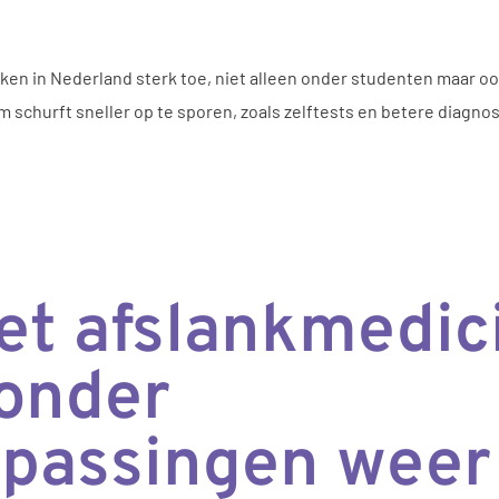
ken in Nederland sterk toe, niet alleen onder studenten maar o
churft sneller op te sporen, zoals zelftests en betere diagnos
t afslankmedic
onder
anpassingen weer