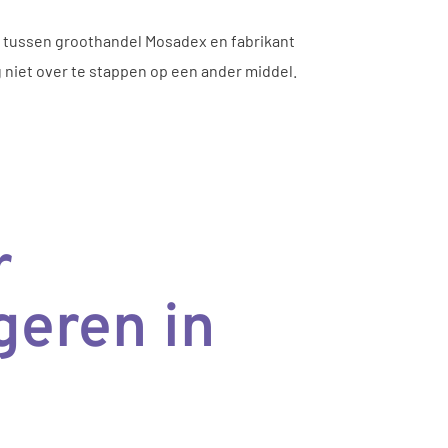
n tussen groothandel Mosadex en fabrikant
 niet over te stappen op een ander middel.
r
eren in