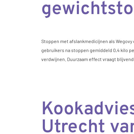
gewichtst
Stoppen met afslankmedicijnen als Wegovy of
gebruikers na stoppen gemiddeld 0,4 kilo 
verdwijnen. Duurzaam effect vraagt blijvende
Kookadvies
Utrecht v