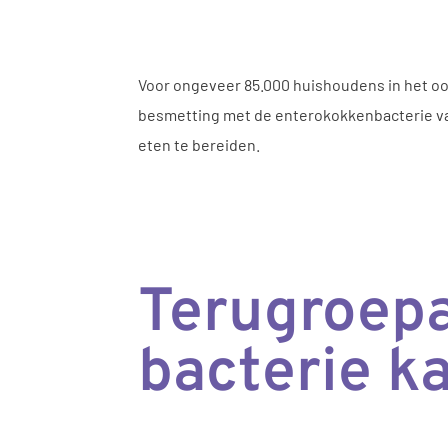
Voor ongeveer 85.000 huishoudens in het oos
besmetting met de enterokokkenbacterie va
eten te bereiden.
Terugroepa
bacterie k