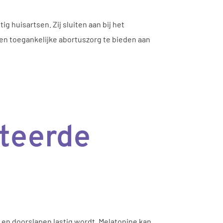
huisartsen. Zij sluiten aan bij het
 en toegankelijke abortuszorg te bieden aan
ateerde
en doorslapen lastig wordt. Melatonine kan