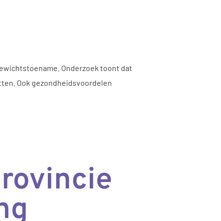
t gewichtstoename. Onderzoek toont dat
itten. Ook gezondheidsvoordelen
rovincie
ng