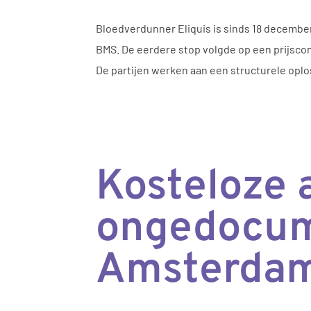
Bloedverdunner Eliquis is sinds 18 decembe
BMS. De eerdere stop volgde op een prijscon
De partijen werken aan een structurele oplo
Kosteloze 
ongedocum
Amsterda