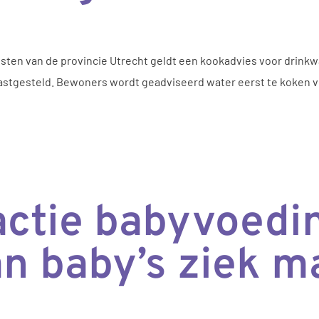
ten van de provincie Utrecht geldt een kookadvies voor drinkwa
stgesteld. Bewoners wordt geadviseerd water eerst te koken vo
ctie babyvoedin
an baby’s ziek 