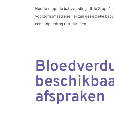
Nestlé roept de babyvoeding Little Steps 1 
voorzorgsmaatregel; er zijn geen zieke baby
aankoopbedrag terugkrijgen.
Bloedverdu
beschikbaar
afspraken