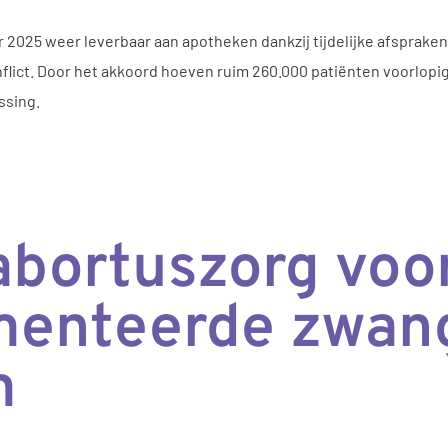
r 2025 weer leverbaar aan apotheken dankzij tijdelijke afsprake
flict. Door het akkoord hoeven ruim 260.000 patiënten voorlopig
ssing.
abortuszorg voo
enteerde zwang
m