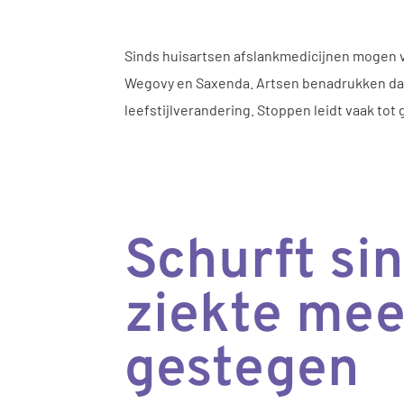
Sinds huisartsen afslankmedicijnen mogen v
Wegovy en Saxenda. Artsen benadrukken dat 
leefstijlverandering. Stoppen leidt vaak to
Schurft si
ziekte meer
gestegen