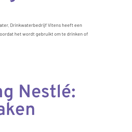
ter. Drinkwaterbedrijf Vitens heeft een
ordat het wordt gebruikt om te drinken of
g Nestlé:
maken