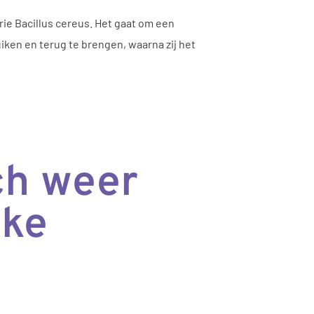
ie Bacillus cereus. Het gaat om een
iken en terug te brengen, waarna zij het
ch weer
jke