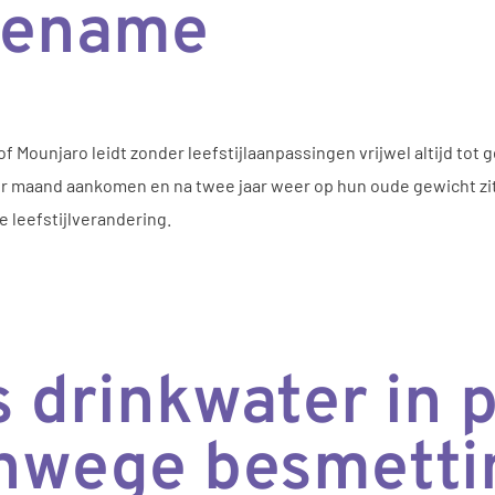
oename
 Mounjaro leidt zonder leefstijlaanpassingen vrijwel altijd to
per maand aankomen en na twee jaar weer op hun oude gewicht z
 leefstijlverandering.
 drinkwater in p
anwege besmetti