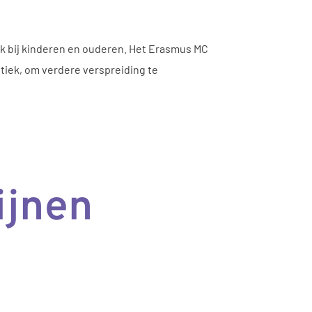
ok bij kinderen en ouderen. Het Erasmus MC
tiek, om verdere verspreiding te
ijnen