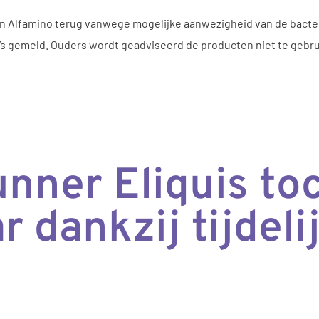
en Alfamino terug vanwege mogelijke aanwezigheid van de bacter
’s gemeld. Ouders wordt geadviseerd de producten niet te gebru
nner Eliquis to
 dankzij tijdeli